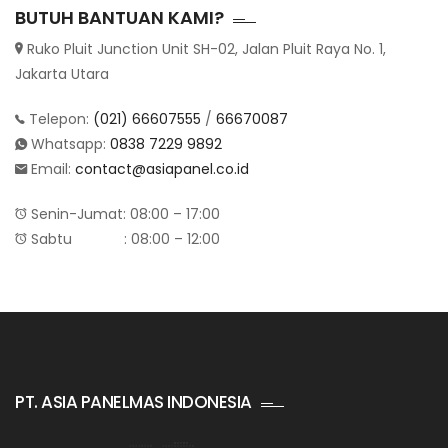
BUTUH BANTUAN KAMI?
Ruko Pluit Junction Unit SH-02, Jalan Pluit Raya No. 1,
Jakarta Utara
Telepon:
(021) 66607555
/
66670087
Whatsapp:
0838 7229 9892
Email:
contact@asiapanel.co.id
Senin-Jumat: 08:00 – 17:00
Sabtu : 08:00 – 12:00
PT. ASIA PANELMAS INDONESIA