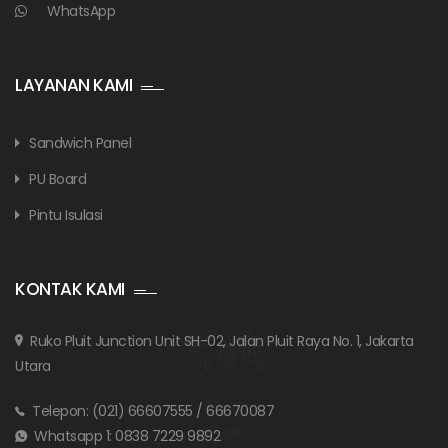
WhatsApp
LAYANAN KAMI
Sandwich Panel
PU Board
Pintu Isulasi
KONTAK KAMI
Ruko Pluit Junction Unit SH-02, Jalan Pluit Raya No. 1, Jakarta
Utara
Telepon:
(021) 66607555
/
66670087
Whatsapp 1:
0838 7229 9892