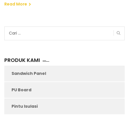
Read More
Cari
untuk:
PRODUK KAMI
Sandwich Panel
PU Board
Pintu Isulasi